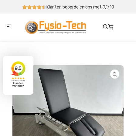
ten beoordelen ons met 9,1/10
Behandeltafel binnen 5-1