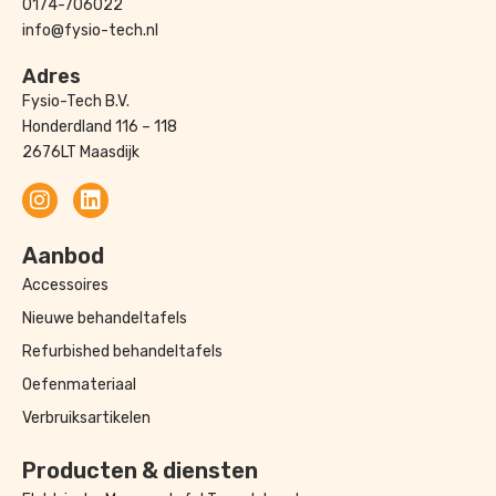
0174-706022
info@fysio-tech.nl
Adres
Fysio-Tech B.V.
Honderdland 116 – 118
2676LT Maasdijk
Aanbod
Accessoires
Nieuwe behandeltafels
Refurbished behandeltafels
Oefenmateriaal
Verbruiksartikelen
Producten & diensten