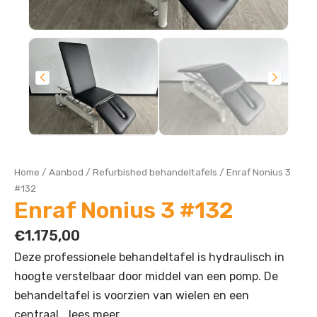
Home
/
Aanbod
/
Refurbished behandeltafels
/
Enraf Nonius 3
#132
Enraf Nonius 3 #132
€
1.175,00
Deze professionele behandeltafel is hydraulisch in
hoogte verstelbaar door middel van een pomp. De
behandeltafel is voorzien van wielen en een
centraal…
lees meer