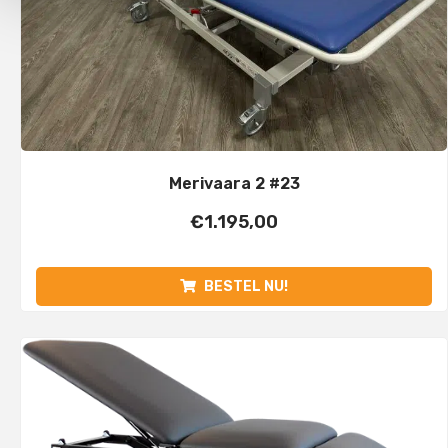
Merivaara 2 #23
€
1.195,00
BESTEL NU!