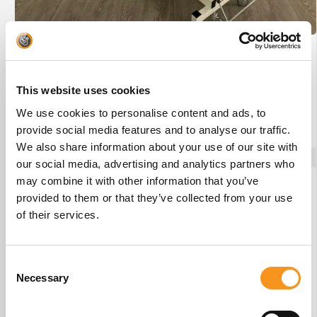
Wesseling Eco-Line 2 #29
€
875,00
This website uses cookies
We use cookies to personalise content and ads, to
provide social media features and to analyse our traffic.
BESTEL NU!
We also share information about your use of our site with
our social media, advertising and analytics partners who
may combine it with other information that you’ve
provided to them or that they’ve collected from your use
of their services.
Consent
Necessary
Selection