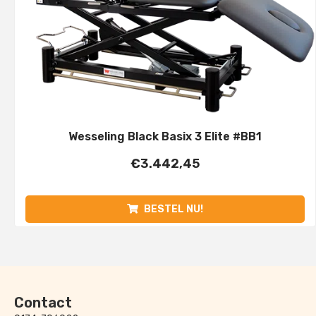
Wesseling Black Basix 3 Elite #BB1
€
3.442,45
BESTEL NU!
Contact