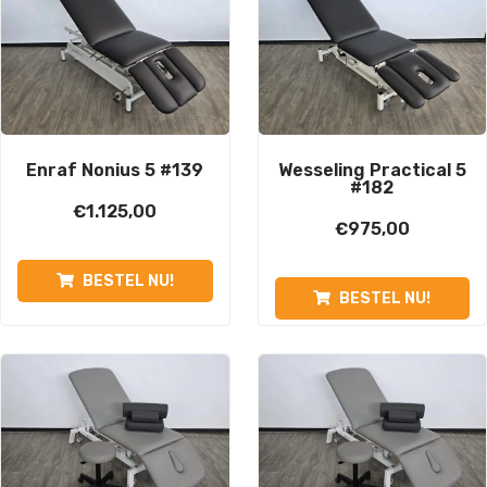
Enraf Nonius 5 #139
Wesseling Practical 5
#182
€
1.125,00
€
975,00
BESTEL NU!
BESTEL NU!