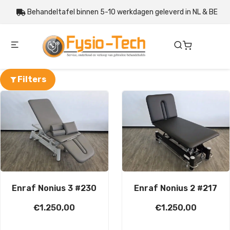
Behandeltafel binnen 5-10 werkdagen geleverd in NL & BE
Filters
Enraf Nonius 3 #230
Enraf Nonius 2 #217
€
1.250,00
€
1.250,00