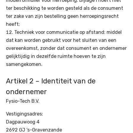
modelformulier voor herroeping. Bijlage I hoeft niet
ter beschikking te worden gesteld als de consument
ter zake van zijn bestelling geen herroepingsrecht
heeft;
Techniek voor communicatie op afstand: middel
dat kan worden gebruikt voor het sluiten van een
overeenkomst, zonder dat consument en ondernemer
gelijktijdig in dezelfde ruimte hoeven te zijn
samengekomen.
Artikel 2 – Identiteit van de
ondernemer
Fysio-Tech B.V.
Vestigingsadres:
Dagpauwoog 4
2692 GJ ’s-Gravenzande