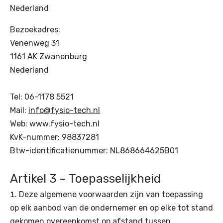
Nederland
Bezoekadres:
Venenweg 31
1161 AK Zwanenburg
Nederland
Tel: 06-1178 5521
Mail:
info@fysio-tech.nl
Web: www.fysio-tech.nl
KvK-nummer: 98837281
Btw-identificatienummer: NL868664625B01
Artikel 3 – Toepasselijkheid
Deze algemene voorwaarden zijn van toepassing
op elk aanbod van de ondernemer en op elke tot stand
gekomen overeenkomst op afstand tussen