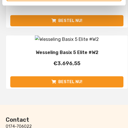
€
1.195,00
BESTEL NU!
Wesseling Basix 5 Elite #W2
€
3.696,55
BESTEL NU!
Contact
0174-706022