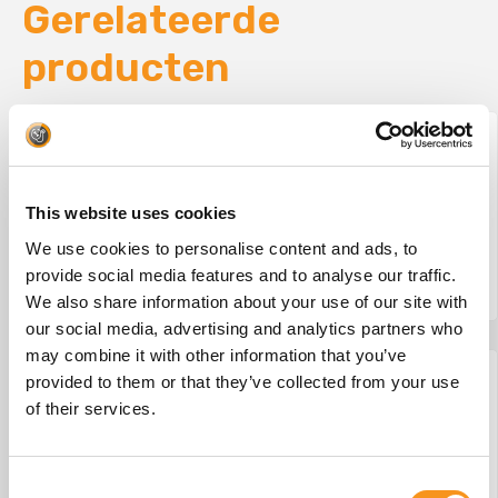
Gerelateerde
producten
Wesseling Eco-Line 2 #29
This website uses cookies
€
875,00
We use cookies to personalise content and ads, to
provide social media features and to analyse our traffic.
BESTEL NU!
We also share information about your use of our site with
our social media, advertising and analytics partners who
may combine it with other information that you’ve
provided to them or that they’ve collected from your use
of their services.
Consent