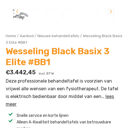
Home
/
Aanbod
/
Nieuwe behandeltafels
/
Wesseling Black Basix
3 Elite #BB1
Wesseling Black Basix 3
Elite #BB1
€
3.442,45
incl. BTW
Deze professionele behandeltafel is voorzien van
vrijwel alle wensen van een fysiotherapeut. De tafel
is elektrisch bedienbaar door middel van een…
lees
meer
Snelle service en korte lijnen
Alleen A-Kwaliteit behandeltafels van betrouwbare