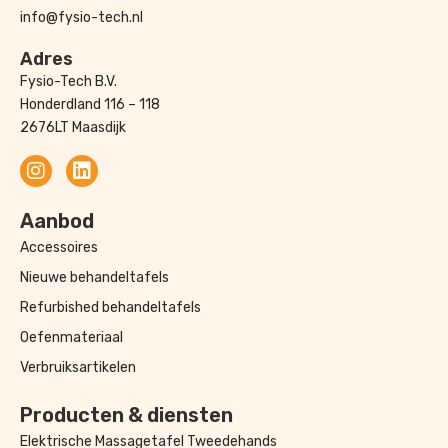
info@fysio-tech.nl
Adres
Fysio-Tech B.V.
Honderdland 116 – 118
2676LT Maasdijk
Aanbod
Accessoires
Nieuwe behandeltafels
Refurbished behandeltafels
Oefenmateriaal
Verbruiksartikelen
Producten & diensten
Elektrische Massagetafel Tweedehands