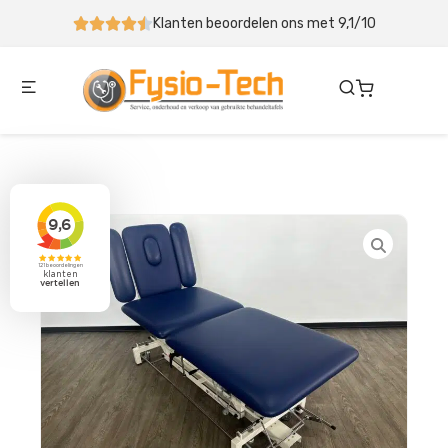
eoordelen ons met 9,1/10
Behandeltafel binnen 5-10 we