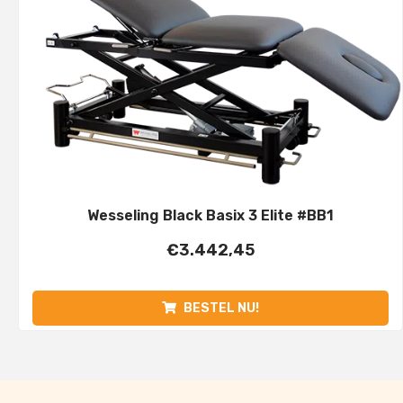
Wesseling Black Basix 3 Elite #BB1
€
3.442,45
BESTEL NU!