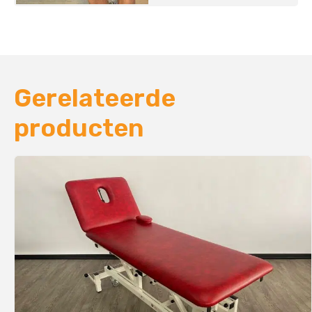
Gerelateerde
producten