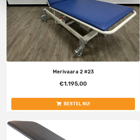
Merivaara 2 #23
€
1.195,00
BESTEL NU!