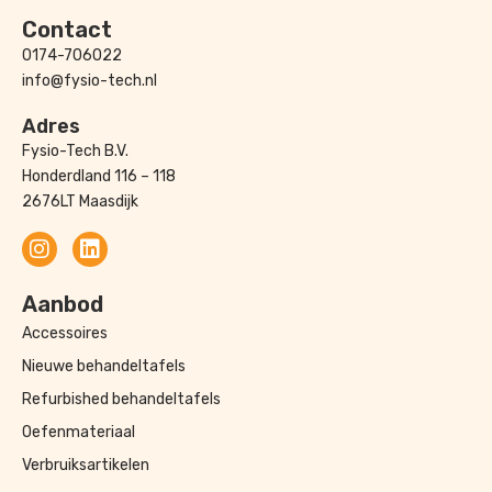
Contact
0174-706022
info@fysio-tech.nl
Adres
Fysio-Tech B.V.
Honderdland 116 – 118
2676LT Maasdijk
Aanbod
Accessoires
Nieuwe behandeltafels
Refurbished behandeltafels
Oefenmateriaal
Verbruiksartikelen