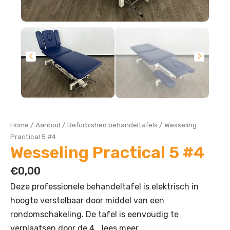
Home
/
Aanbod
/
Refurbished behandeltafels
/
Wesseling
Practical 5 #4
Wesseling Practical 5 #4
€
0,00
Deze professionele behandeltafel is elektrisch in
hoogte verstelbaar door middel van een
rondomschakeling. De tafel is eenvoudig te
verplaatsen door de 4…
lees meer