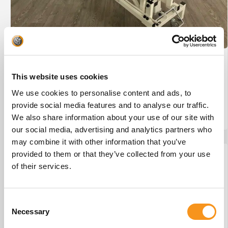
Wesseling Eco-Line 2 #29
This website uses cookies
€
875,00
We use cookies to personalise content and ads, to
provide social media features and to analyse our traffic.
We also share information about your use of our site with
BESTEL NU!
our social media, advertising and analytics partners who
may combine it with other information that you’ve
provided to them or that they’ve collected from your use
of their services.
Consent
Necessary
Selection