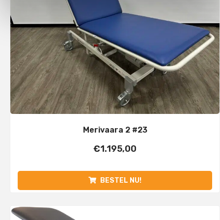
Merivaara 2 #23
€
1.195,00
BESTEL NU!