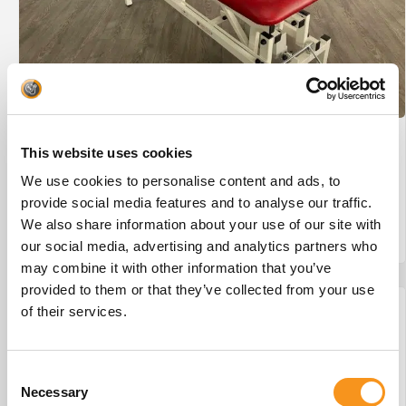
Wesseling Eco-Line 2 #29
This website uses cookies
€
875,00
We use cookies to personalise content and ads, to
provide social media features and to analyse our traffic.
We also share information about your use of our site with
BESTEL NU!
our social media, advertising and analytics partners who
may combine it with other information that you’ve
provided to them or that they’ve collected from your use
of their services.
Consent
Necessary
Selection