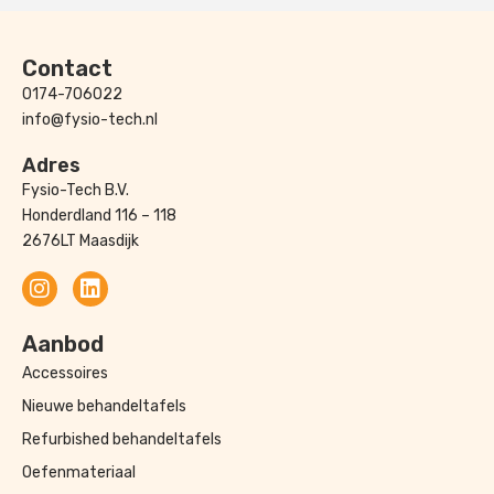
Contact
0174-706022
info@fysio-tech.nl
Adres
Fysio-Tech B.V.
Honderdland 116 – 118
2676LT Maasdijk
Aanbod
Accessoires
Nieuwe behandeltafels
Refurbished behandeltafels
Oefenmateriaal