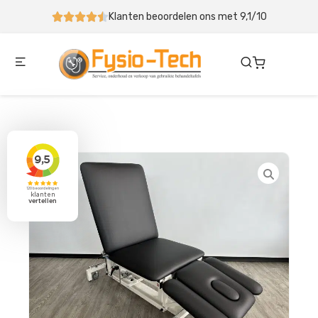
en ons met 9,1/10
Behandeltafel binnen 5-10 werkdagen