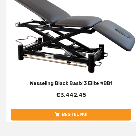
Wesseling Black Basix 3 Elite #BB1
€
3.442,45
BESTEL NU!