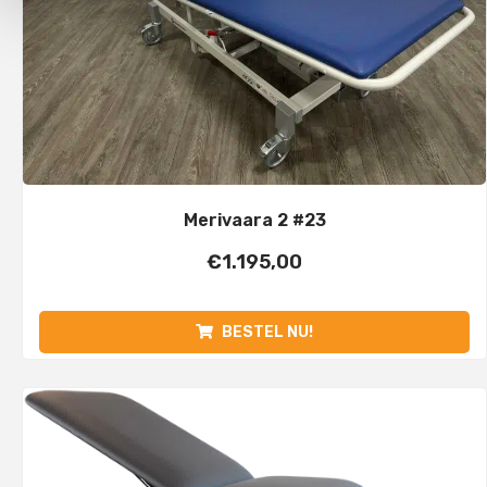
Merivaara 2 #23
€
1.195,00
BESTEL NU!