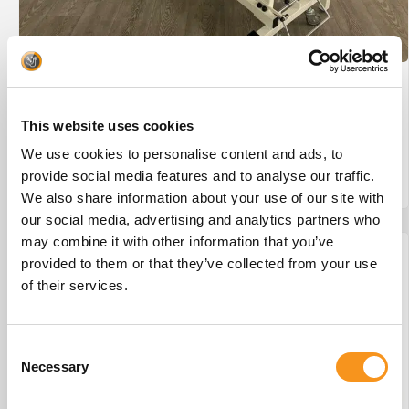
Wesseling Eco-Line 2 #29
€
875,00
This website uses cookies
We use cookies to personalise content and ads, to
provide social media features and to analyse our traffic.
BESTEL NU!
We also share information about your use of our site with
our social media, advertising and analytics partners who
may combine it with other information that you’ve
provided to them or that they’ve collected from your use
of their services.
Consent
Necessary
Selection