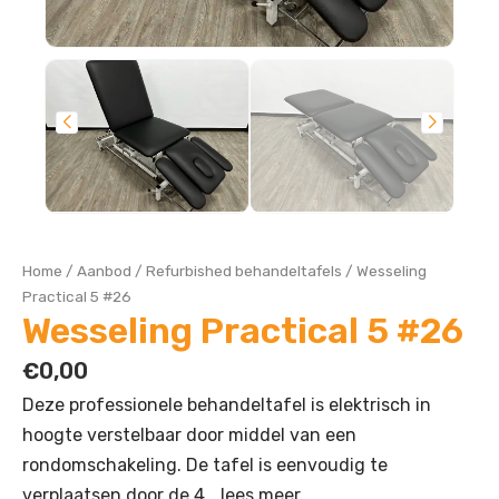
Home
/
Aanbod
/
Refurbished behandeltafels
/
Wesseling
Practical 5 #26
Wesseling Practical 5 #26
€
0,00
Deze professionele behandeltafel is elektrisch in
hoogte verstelbaar door middel van een
rondomschakeling. De tafel is eenvoudig te
verplaatsen door de 4…
lees meer