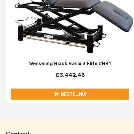
Wesseling Black Basix 3 Elite #BB1
€
3.442,45
BESTEL NU!
Contact