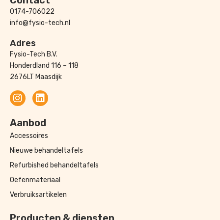
0174-706022
info@fysio-tech.nl
Adres
Fysio-Tech B.V.
Honderdland 116 – 118
2676LT Maasdijk
Aanbod
Accessoires
Nieuwe behandeltafels
Refurbished behandeltafels
Oefenmateriaal
Verbruiksartikelen
Producten & diensten