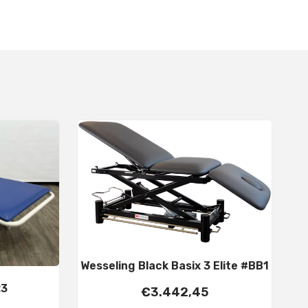
Wesseling Black Basix 3 Elite #BB1
23
€
3.442,45