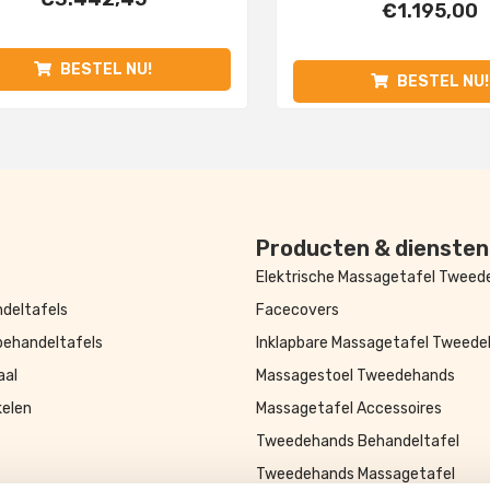
€
1.195,00
BESTEL NU!
BESTEL NU!
Producten & diensten
Elektrische Massagetafel Twee
deltafels
Facecovers
behandeltafels
Inklapbare Massagetafel Tweed
aal
Massagestoel Tweedehands
kelen
Massagetafel Accessoires
Tweedehands Behandeltafel
Tweedehands Massagetafel