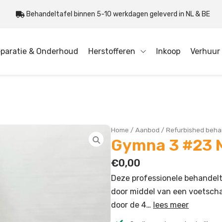
Behandeltafel binnen 5-10 werkdagen geleverd in NL & BE
paratie & Onderhoud
Herstofferen
Inkoop
Verhuur
Home
/
Aanbod
/
Refurbished beha
Gymna 3 #23 
€
0,00
Deze professionele behandelta
door middel van een voetschak
door de 4…
lees meer