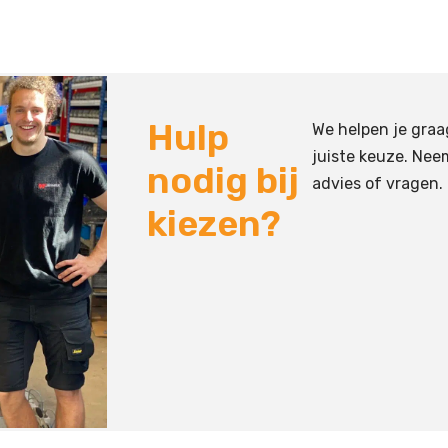
Hulp
We helpen je graa
juiste keuze. Nee
nodig bij
advies of vragen.
kiezen?