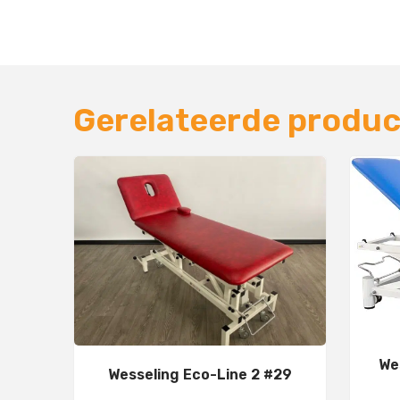
Gerelateerde produ
We
Wesseling Eco-Line 2 #29