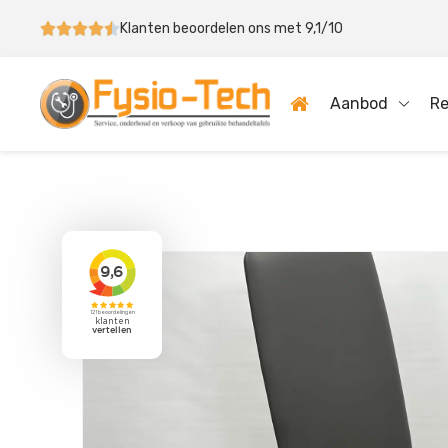
Klanten beoordelen ons met 9,1/10
Aanbod
Re