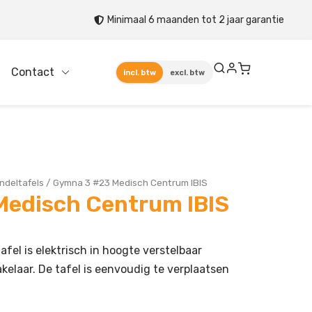
Minimaal 6 maanden tot 2 jaar garantie
Contact
incl. btw
excl. btw
ndeltafels
/
Gymna 3 #23 Medisch Centrum IBIS
Medisch Centrum IBIS
fel is elektrisch in hoogte verstelbaar
elaar. De tafel is eenvoudig te verplaatsen