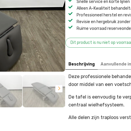
Snelle service en korte lijnen
Alleen A-Kwaliteit behandel
Professioneel herstel en revi
Revisie en hergebruik zonder 
Ruime voorraad reserveonder
Dit product is nu niet op voorra
Beschrijving
Aanvullende i
Deze professionele behandelt
door middel van een voetsch
De tafel is eenvoudig te ve
centraal wielhefsysteem.
Alle delen zijn traploos ver