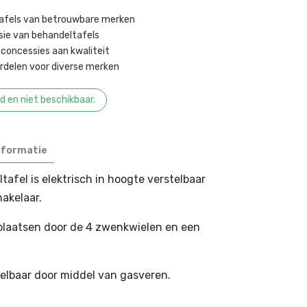
tafels van betrouwbare merken
sie van behandeltafels ​
concessies aan kwaliteit ​
delen voor diverse merken ​
ad en niet beschikbaar.
nformatie
afel is elektrisch in hoogte verstelbaar
akelaar.
rplaatsen door de 4 zwenkwielen en een
stelbaar door middel van gasveren.