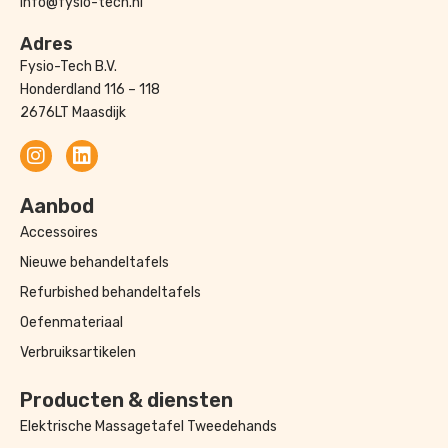
info@fysio-tech.nl
Adres
Fysio-Tech B.V.
Honderdland 116 – 118
2676LT Maasdijk
Aanbod
Accessoires
Nieuwe behandeltafels
Refurbished behandeltafels
Oefenmateriaal
Verbruiksartikelen
Producten & diensten
Elektrische Massagetafel Tweedehands