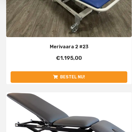
Merivaara 2 #23
€
1.195,00
BESTEL NU!