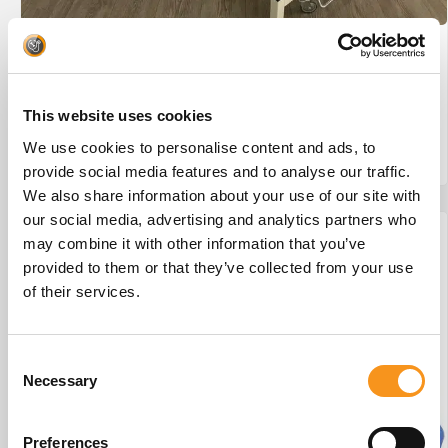
Wesseling Eco-Line 2 #29
€
875,00
This website uses cookies
We use cookies to personalise content and ads, to
BESTEL NU!
provide social media features and to analyse our traffic.
We also share information about your use of our site with
our social media, advertising and analytics partners who
may combine it with other information that you’ve
provided to them or that they’ve collected from your use
of their services.
Consent
Necessary
Selection
Preferences