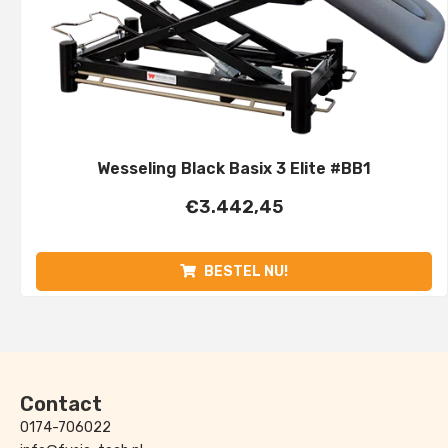
Wesseling Black Basix 3 Elite #BB1
€
3.442,45
BESTEL NU!
Contact
0174-706022