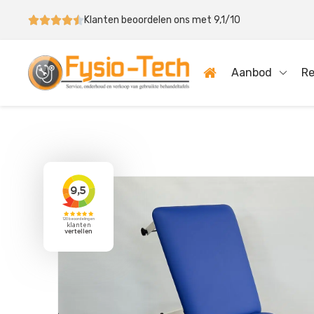
Klanten beoordelen ons met 9,1/10
Aanbod
Re