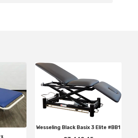
Wesseling Black Basix 3 Elite #BB1
23