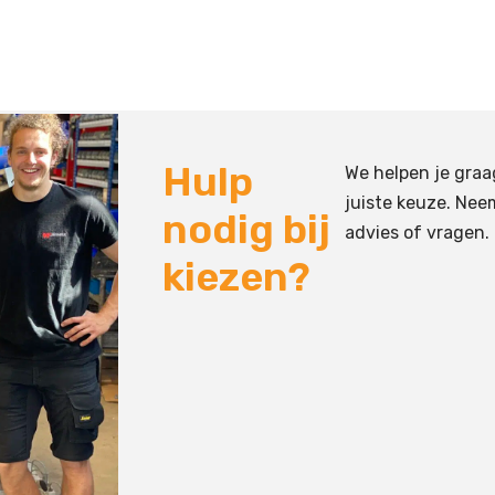
Hulp
We helpen je graa
juiste keuze. Nee
nodig bij
advies of vragen.
kiezen?