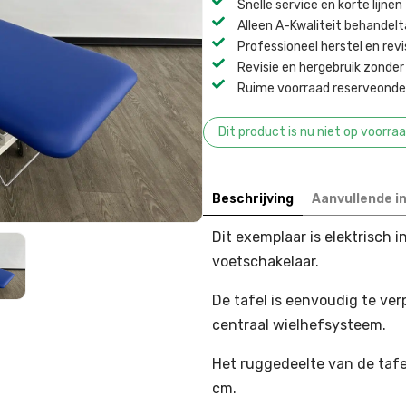
Snelle service en korte lijnen
Alleen A-Kwaliteit behandel
Professioneel herstel en revi
Revisie en hergebruik zonder 
Ruime voorraad reserveonder
Dit product is nu niet op voorra
Beschrijving
Aanvullende i
Dit exemplaar is elektrisch 
voetschakelaar.
De tafel is eenvoudig te ve
centraal wielhefsysteem.
Het ruggedeelte van de tafel
cm.