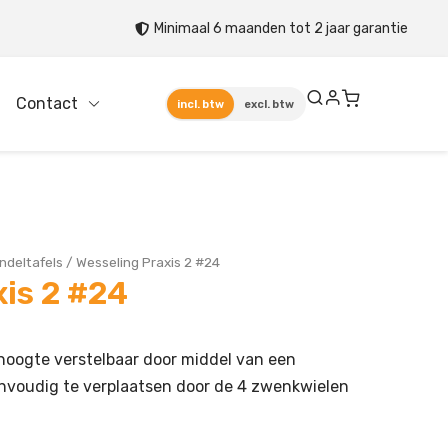
Minimaal 6 maanden tot 2 jaar garantie
Contact
incl. btw
excl. btw
ndeltafels
/
Wesseling Praxis 2 #24
is 2 #24
n hoogte verstelbaar door middel van een
eenvoudig te verplaatsen door de 4 zwenkwielen