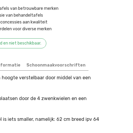
tafels van betrouwbare merken
sie van behandeltafels ​
concessies aan kwaliteit ​
delen voor diverse merken ​
ad en niet beschikbaar.
nformatie
Schoonmaakvoorschriften
in hoogte verstelbaar door middel van een
rplaatsen door de 4 zwenkwielen en een
 is iets smaller, namelijk: 62 cm breed ipv 64