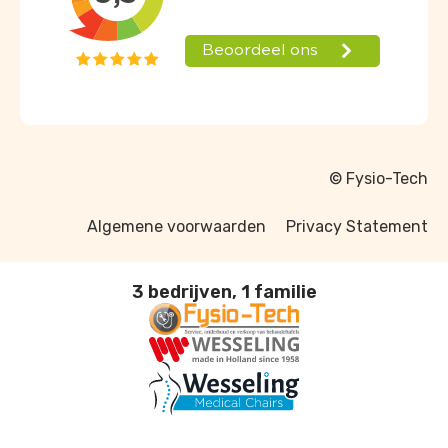
© Fysio-Tech
Algemene voorwaarden
Privacy Statement
3 bedrijven, 1 familie