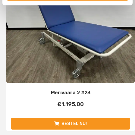
Merivaara 2 #23
€
1.195,00
BESTEL NU!