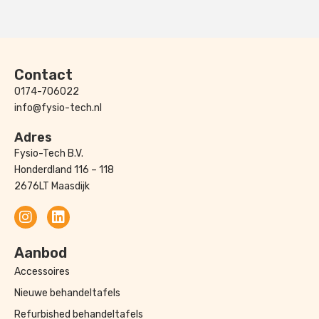
Contact
0174-706022
info@fysio-tech.nl
Adres
Fysio-Tech B.V.
Honderdland 116 – 118
2676LT Maasdijk
Aanbod
Accessoires
Nieuwe behandeltafels
Refurbished behandeltafels