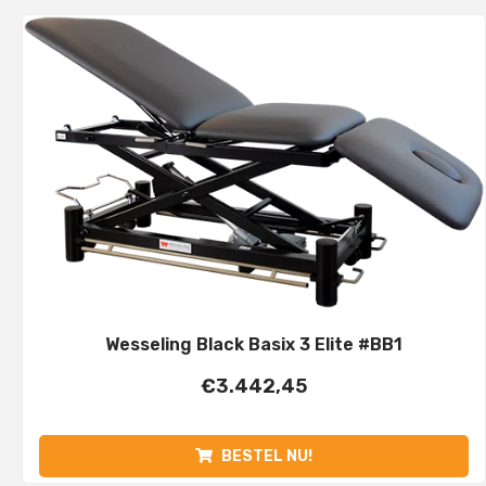
Wesseling Black Basix 3 Elite #BB1
€
3.442,45
BESTEL NU!