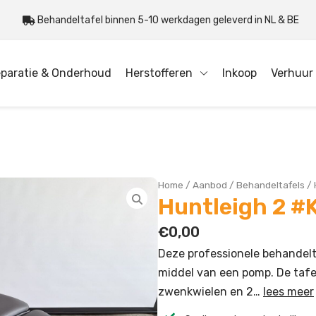
Behandeltafel binnen 5-10 werkdagen geleverd in NL & BE
paratie & Onderhoud
Herstofferen
Inkoop
Verhuur
Home
/
Aanbod
/
Behandeltafels
/
Huntleigh 2 #
€
0,00
Deze professionele behandelta
middel van een pomp. De tafel
zwenkwielen en 2…
lees meer