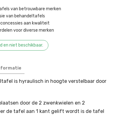
tafels van betrouwbare merken
sie van behandeltafels ​
concessies aan kwaliteit ​
delen voor diverse merken ​
ad en niet beschikbaar.
nformatie
afel is hyraulisch in hoogte verstelbaar door
rplaatsen door de 2 zwenkwielen en 2
 de tafel aan 1 kant gelift wordt is de tafel