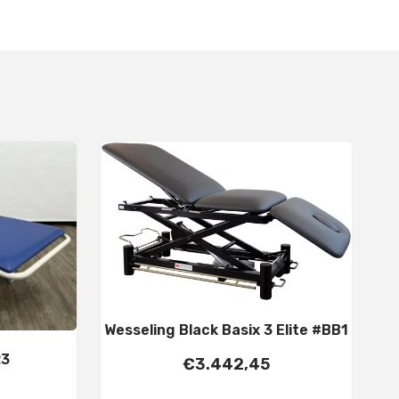
Wesseling Black Basix 3 Elite #BB1
23
€
3.442,45