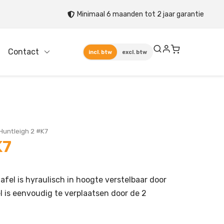
Minimaal 6 maanden tot 2 jaar garantie
Contact
incl. btw
excl. btw
Huntleigh 2 #K7
K7
fel is hyraulisch in hoogte verstelbaar door
 is eenvoudig te verplaatsen door de 2