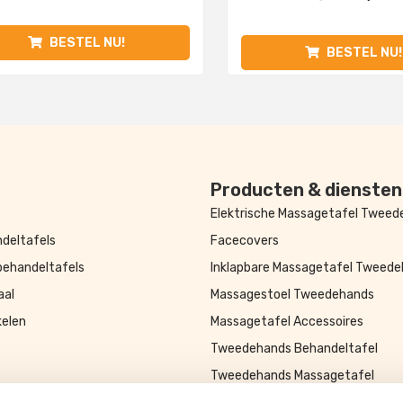
BESTEL NU!
BESTEL NU!
Producten & diensten
Elektrische Massagetafel Twee
deltafels
Facecovers
behandeltafels
Inklapbare Massagetafel Tweed
aal
Massagestoel Tweedehands
kelen
Massagetafel Accessoires
Tweedehands Behandeltafel
Tweedehands Massagetafel