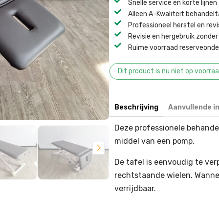
Snelle service en korte lijnen
Alleen A-Kwaliteit behandel
Professioneel herstel en revi
Revisie en hergebruik zonder 
Ruime voorraad reserveonder
Dit product is nu niet op voorra
Beschrijving
Aanvullende i
Deze professionele behandelt
middel van een pomp.
De tafel is eenvoudig te ve
rechtstaande wielen. Wanneer
verrijdbaar.