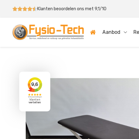
Klanten beoordelen ons met 9,1/10
Aanbod
Re