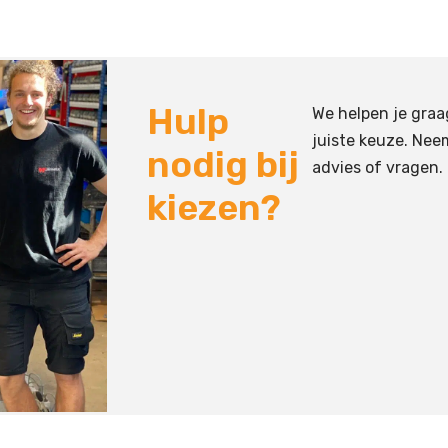
Hulp
We helpen je graa
juiste keuze. Nee
nodig bij
advies of vragen.
kiezen?