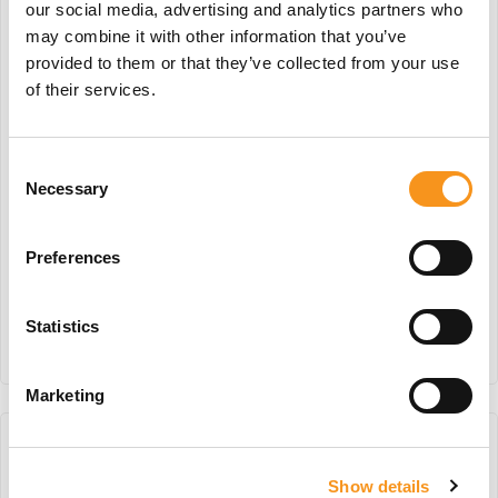
our social media, advertising and analytics partners who
may combine it with other information that you’ve
provided to them or that they’ve collected from your use
of their services.
Consent
Necessary
Selection
Finn Plain White Met
Finn Met Zitneiging
Zitneiging
Preferences
€
332,75
€
411,40
Statistics
BESTEL NU!
BESTEL NU!
Marketing
Show details