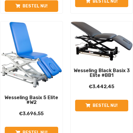
BESTEL NU!
BESTEL NU!
Wesseling Black Basix 3
Elite #BB1
€
3.442,45
Wesseling Basix 5 Elite
#W2
BESTEL NU!
€
3.696,55
BESTEL NU!