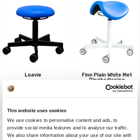
Loavie
Finn Plain White Met
Ringbediening
€
296,45
€
411,40
BESTEL NU!
This website uses cookies
BESTEL NU!
We use cookies to personalise content and ads, to
provide social media features and to analyse our traffic.
We also share information about your use of our site with