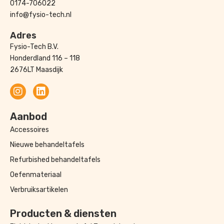
0174-706022
info@fysio-tech.nl
Adres
Fysio-Tech B.V.
Honderdland 116 – 118
2676LT Maasdijk
Aanbod
Accessoires
Nieuwe behandeltafels
Refurbished behandeltafels
Oefenmateriaal
Verbruiksartikelen
Producten & diensten