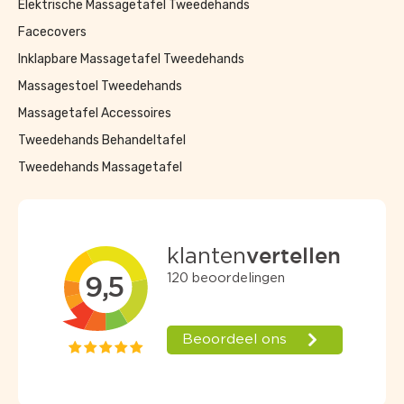
Elektrische Massagetafel Tweedehands
Facecovers
Inklapbare Massagetafel Tweedehands
Massagestoel Tweedehands
Massagetafel Accessoires
Tweedehands Behandeltafel
Tweedehands Massagetafel