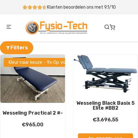
Klanten beoordelen ons met 9,1/10
Filters
Kleur naar keuze - 9x Op voorraad
Wesseling Black Basix 5
Elite #BB2
Wesseling Practical 2 #-
€
3.696,55
€
965,00