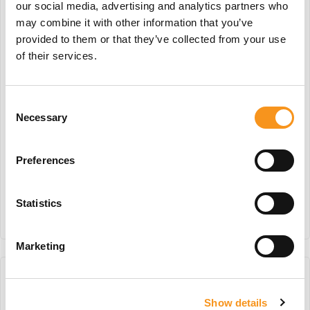
our social media, advertising and analytics partners who
may combine it with other information that you’ve
provided to them or that they’ve collected from your use
of their services.
Consent
Necessary
Selection
Finn Plain White Met
Finn Met Zitneiging
Zitneiging
Preferences
€
332,75
€
411,40
Statistics
BESTEL NU!
BESTEL NU!
Marketing
Show details