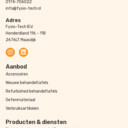
0174-706022
info@fysio-tech.nl
Adres
Fysio-Tech B.V.
Honderdland 116 – 118
2676LT Maasdijk
Aanbod
Accessoires
Nieuwe behandeltafels
Refurbished behandeltafels
Oefenmateriaal
Verbruiksartikelen
Producten & diensten