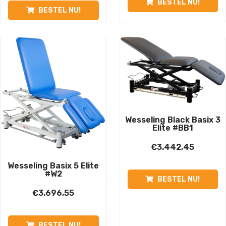
BESTEL NU!
BESTEL NU!
Wesseling Black Basix 3
Elite #BB1
€
3.442,45
Wesseling Basix 5 Elite
#W2
BESTEL NU!
€
3.696,55
BESTEL NU!