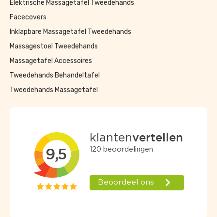
Elektrische Massagetafel Tweedehands
Facecovers
Inklapbare Massagetafel Tweedehands
Massagestoel Tweedehands
Massagetafel Accessoires
Tweedehands Behandeltafel
Tweedehands Massagetafel