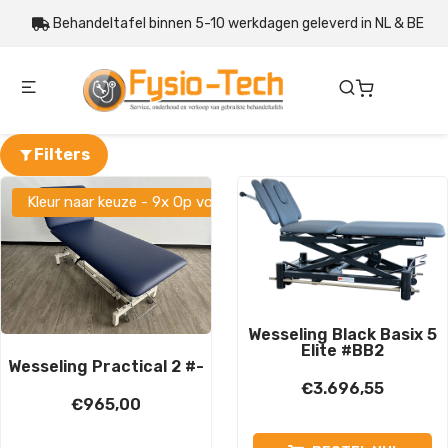
Behandeltafel binnen 5-10 werkdagen geleverd in NL & BE
Filters
Kleur naar keuze - 9x Op voorraad
Wesseling Black Basix 5
Elite #BB2
Wesseling Practical 2 #-
€
3.696,55
€
965,00