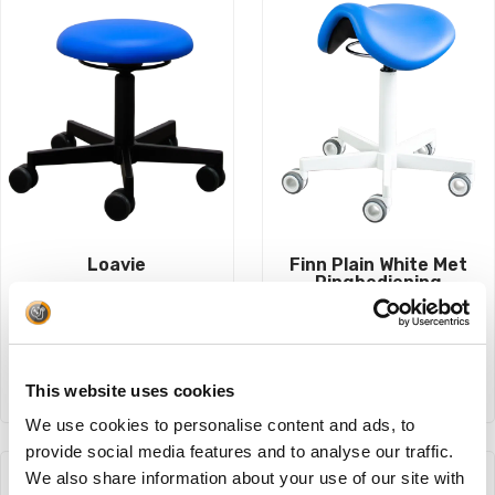
Loavie
Finn Plain White Met
Ringbediening
€
296,45
€
411,40
BESTEL NU!
This website uses cookies
BESTEL NU!
We use cookies to personalise content and ads, to
provide social media features and to analyse our traffic.
We also share information about your use of our site with