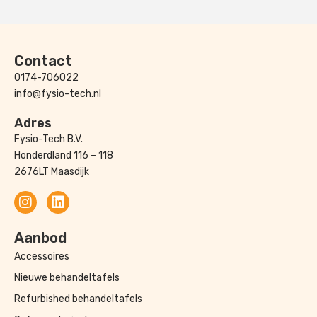
Contact
0174-706022
info@fysio-tech.nl
Adres
Fysio-Tech B.V.
Honderdland 116 – 118
2676LT Maasdijk
Aanbod
Accessoires
Nieuwe behandeltafels
Refurbished behandeltafels