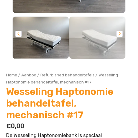
Home
/
Aanbod
/
Refurbished behandeltafels
/
Wesseling
Haptonomie behandeltafel, mechanisch #17
Wesseling Haptonomie
behandeltafel,
mechanisch #17
€
0,00
De Wesseling Haptonomiebank is speciaal