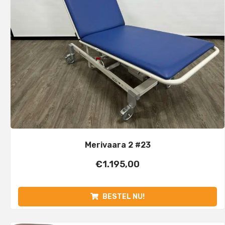
Merivaara 2 #23
€
1.195,00
BESTEL NU!