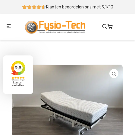
ons met 9,1/10
Behandeltafel binnen 5-10 werkdagen ge