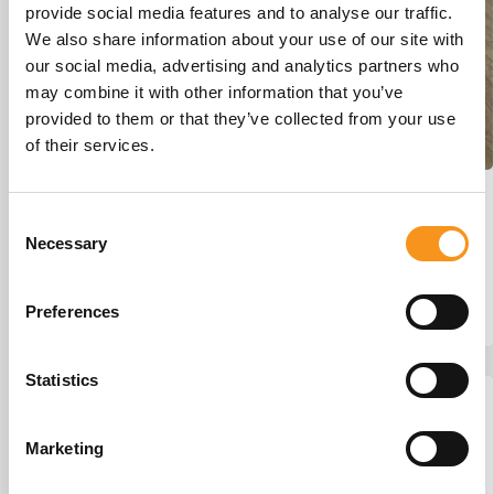
provide social media features and to analyse our traffic.
We also share information about your use of our site with
our social media, advertising and analytics partners who
may combine it with other information that you’ve
provided to them or that they’ve collected from your use
of their services.
Wesseling Eco-Line 2 #29
Consent
Necessary
€
875,00
Selection
Preferences
BESTEL NU!
Statistics
Marketing