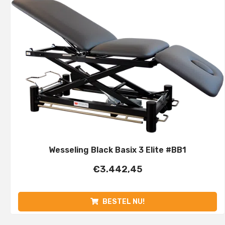
Wesseling Black Basix 3 Elite #BB1
€
3.442,45
BESTEL NU!