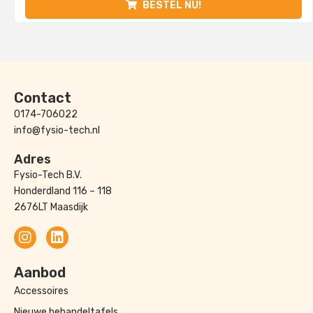
BESTEL NU!
Contact
0174-706022
info@fysio-tech.nl
Adres
Fysio-Tech B.V.
Honderdland 116 – 118
2676LT Maasdijk
Aanbod
Accessoires
Nieuwe behandeltafels