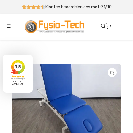
anten beoordelen ons met 9,1/10
Behandeltafel binnen 