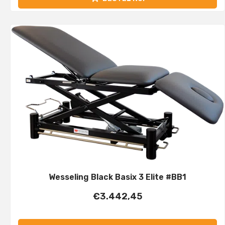
Wesseling Black Basix 3 Elite #BB1
€
3.442,45