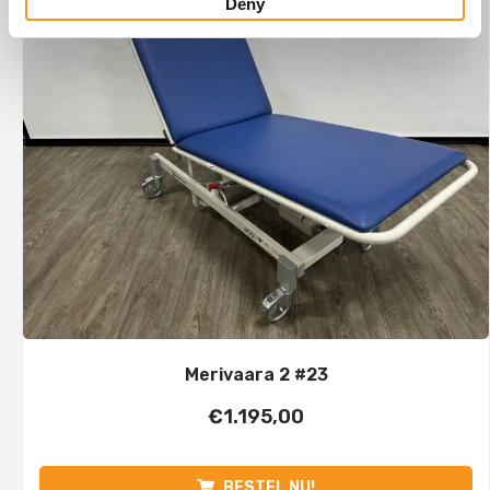
Deny
Merivaara 2 #23
€
1.195,00
BESTEL NU!