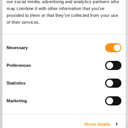
our social media, advertising and analytics partners who
may combine it with other information that you’ve
provided to them or that they’ve collected from your use
of their services.
Consent
Necessary
Selection
Preferences
Statistics
Wielenset Tabouret
€
22,66
Marketing
BESTEL NU!
Show details