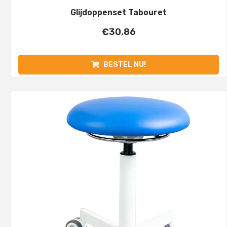
Glijdoppenset Tabouret
€
30,86
BESTEL NU!