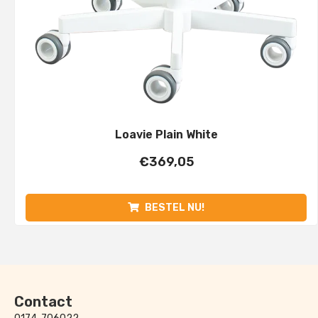
Loavie Plain White
€
369,05
BESTEL NU!
Contact