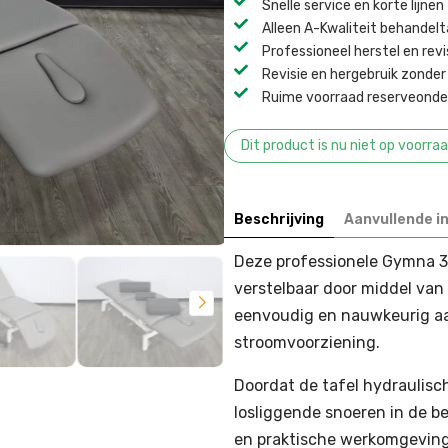
Snelle service en korte lijnen
Alleen A-Kwaliteit behandel
Professioneel herstel en revi
Revisie en hergebruik zonder 
Ruime voorraad reserveonder
Dit product is nu niet op voorra
Beschrijving
Aanvullende i
Deze professionele Gymna 3-
verstelbaar door middel van
eenvoudig en nauwkeurig aan
stroomvoorziening.
Doordat de tafel hydraulisc
losliggende snoeren in de be
en praktische werkomgeving