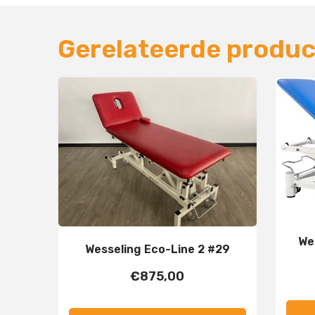
Gerelateerde produ
We
Wesseling Eco-Line 2 #29
€
875,00