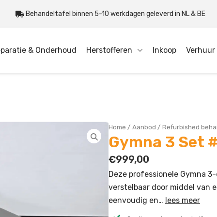
Behandeltafel binnen 5-10 werkdagen geleverd in NL & BE
paratie & Onderhoud
Herstofferen
Inkoop
Verhuur
Home
/
Aanbod
/
Refurbished beha
Gymna 3 Set 
€
999,00
Deze professionele Gymna 3-d
verstelbaar door middel van 
eenvoudig en…
lees meer