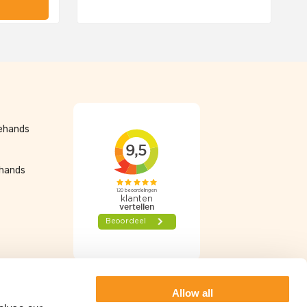
dehands
ehands
Algemene voorwaarden
Privacy Statement
Allow all