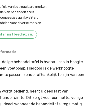
tafels van betrouwbare merken
sie van behandeltafels ​
concessies aan kwaliteit ​
delen voor diverse merken ​
ad en niet beschikbaar.
nformatie
delige behandeltafel is hydraulisch in hoogte
 een voetpomp. Hierdoor is de werkhoogte
 te passen, zonder afhankelijk te zijn van een
h wordt bediend, heeft u geen last van
handelruimte. Dit zorgt voor een nette, veilige
. Ideaal wanneer de behandeltafel regelmatig