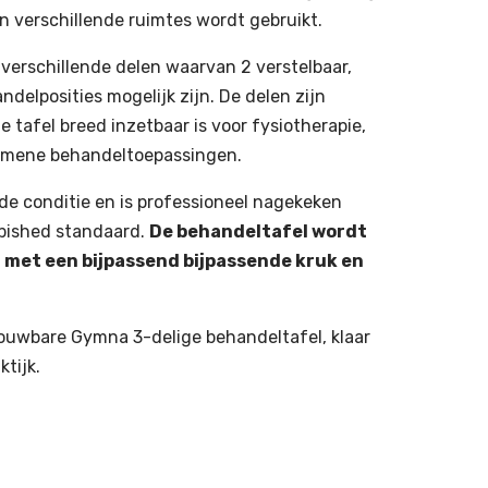
 in verschillende ruimtes wordt gebruikt.
 verschillende delen waarvan 2 verstelbaar,
delposities mogelijk zijn. De delen zijn
e tafel breed inzetbaar is voor fysiotherapie,
gemene behandeltoepassingen.
e conditie en is professioneel nagekeken
rbished standaard.
De behandeltafel wordt
t met een bijpassend bijpassende kruk en
ouwbare Gymna 3-delige behandeltafel, klaar
ktijk.