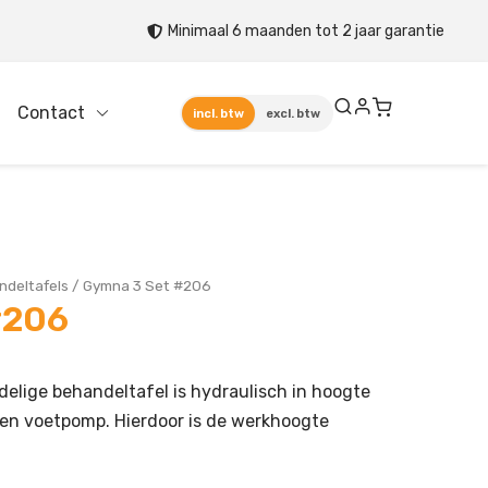
Minimaal 6 maanden tot 2 jaar garantie
Contact
incl. btw
excl. btw
ndeltafels
/
Gymna 3 Set #206
#206
elige behandeltafel is hydraulisch in hoogte
een voetpomp. Hierdoor is de werkhoogte