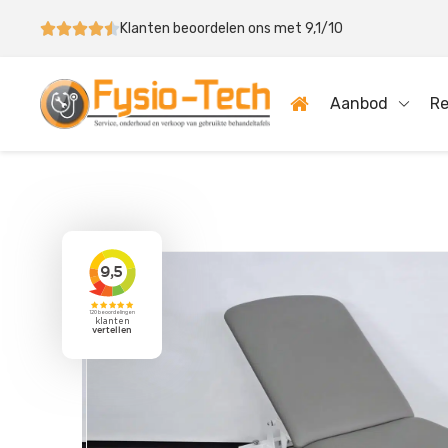
Klanten beoordelen ons met 9,1/10
Aanbod
Re