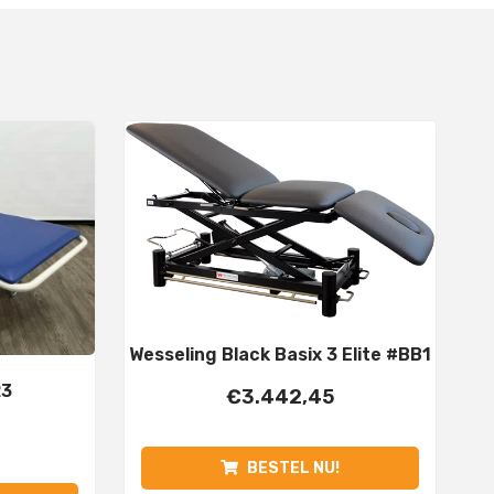
Wesseling Black Basix 3 Elite #BB1
23
€
3.442,45
BESTEL NU!