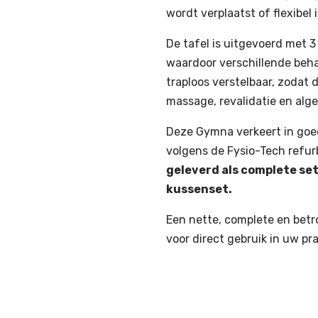
wordt verplaatst of flexibel
De tafel is uitgevoerd met 3
waardoor verschillende behan
traploos verstelbaar, zodat d
massage, revalidatie en al
Deze Gymna verkeert in goed
volgens de Fysio-Tech refu
geleverd als complete se
kussenset.
Een nette, complete en betr
voor direct gebruik in uw pra