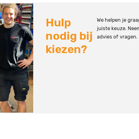
Hulp
We helpen je graa
juiste keuze. Nee
nodig bij
advies of vragen.
kiezen?