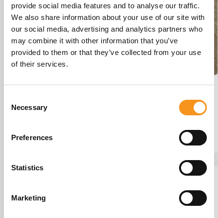
provide social media features and to analyse our traffic.
We also share information about your use of our site with
our social media, advertising and analytics partners who
may combine it with other information that you’ve
provided to them or that they’ve collected from your use
of their services.
Wesseling Eco-Line 2 #29
Consent
Necessary
€
875,00
Selection
Preferences
BESTEL NU!
Statistics
Marketing