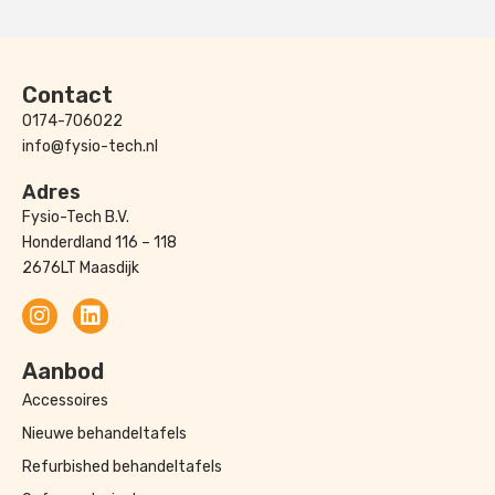
Contact
0174-706022
info@fysio-tech.nl
Adres
Fysio-Tech B.V.
Honderdland 116 – 118
2676LT Maasdijk
Aanbod
Accessoires
Nieuwe behandeltafels
Refurbished behandeltafels