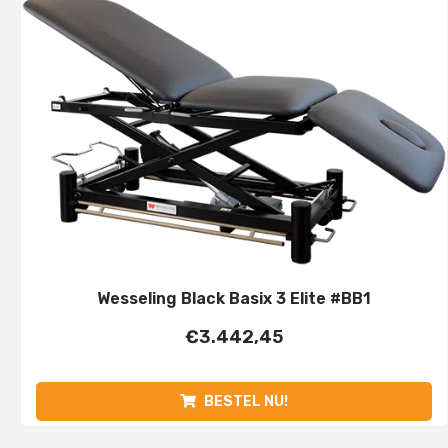
Wesseling Black Basix 3 Elite #BB1
€
3.442,45
BESTEL NU!