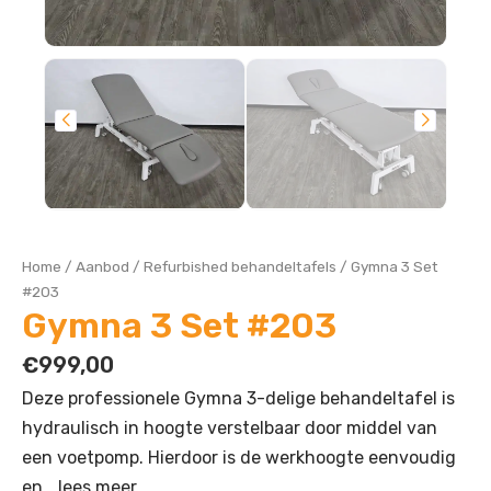
Home
/
Aanbod
/
Refurbished behandeltafels
/
Gymna 3 Set
#203
Gymna 3 Set #203
€
999,00
Deze professionele Gymna 3-delige behandeltafel is
hydraulisch in hoogte verstelbaar door middel van
een voetpomp. Hierdoor is de werkhoogte eenvoudig
en…
lees meer