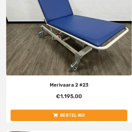
Merivaara 2 #23
€
1.195,00
BESTEL NU!