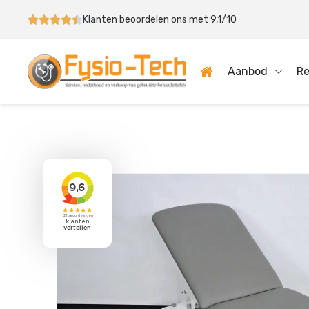
Klanten beoordelen ons met 9,1/10
Aanbod
Re