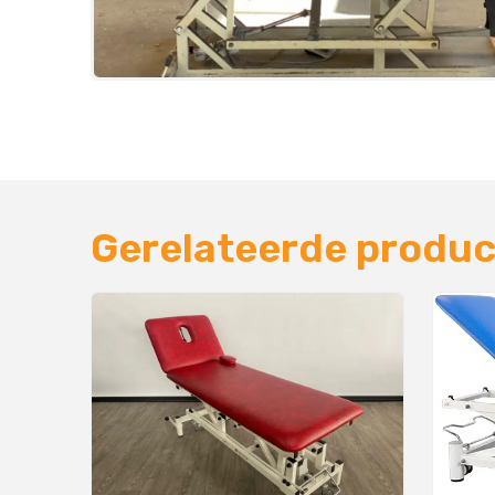
Gerelateerde produ