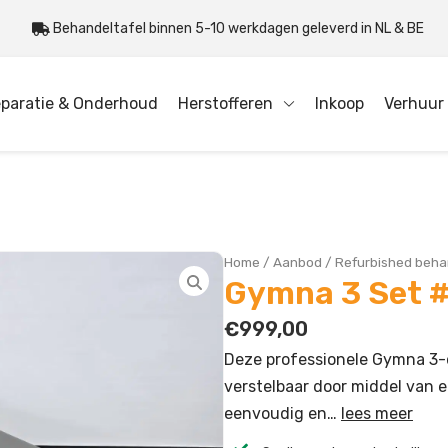
Behandeltafel binnen 5-10 werkdagen geleverd in NL & BE
paratie & Onderhoud
Herstofferen
Inkoop
Verhuur
Home
/
Aanbod
/
Refurbished beha
Gymna 3 Set 
€
999,00
Deze professionele Gymna 3-d
verstelbaar door middel van 
eenvoudig en…
lees meer