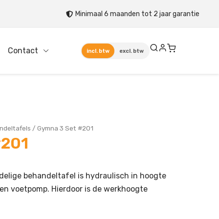
Minimaal 6 maanden tot 2 jaar garantie
Contact
incl. btw
excl. btw
ndeltafels
/
Gymna 3 Set #201
#201
elige behandeltafel is hydraulisch in hoogte
een voetpomp. Hierdoor is de werkhoogte