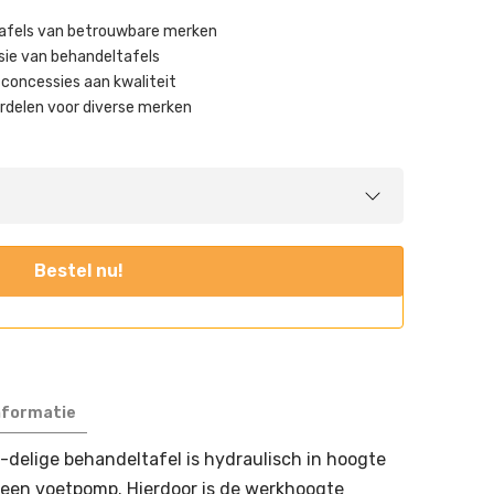
tafels van betrouwbare merken
sie van behandeltafels ​
concessies aan kwaliteit ​
delen voor diverse merken ​
Bestel nu!
nformatie
delige behandeltafel is hydraulisch in hoogte
 een voetpomp. Hierdoor is de werkhoogte