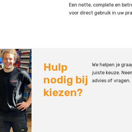
Een nette, complete en betr
voor direct gebruik in uw pra
Hulp
We helpen je graa
juiste keuze. Nee
nodig bij
advies of vragen.
kiezen?