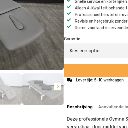
Snelle service en korte lijnen
Alleen A-Kwaliteit behandel
Professioneel herstel en revi
Revisie en hergebruik zonder 
Ruime voorraad reserveonder
Garantie
Levertijd: 5-10 werkdagen
Beschrijving
Aanvullende i
Deze professionele Gymna 3-
verstelbaar door middel van