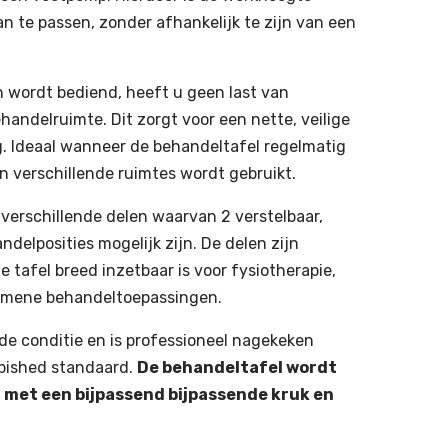
 te passen, zonder afhankelijk te zijn van een
h wordt bediend, heeft u geen last van
handelruimte. Dit zorgt voor een nette, veilige
. Ideaal wanneer de behandeltafel regelmatig
 in verschillende ruimtes wordt gebruikt.
 verschillende delen waarvan 2 verstelbaar,
delposities mogelijk zijn. De delen zijn
e tafel breed inzetbaar is voor fysiotherapie,
gemene behandeltoepassingen.
e conditie en is professioneel nagekeken
rbished standaard.
De behandeltafel wordt
t met een bijpassend bijpassende kruk en