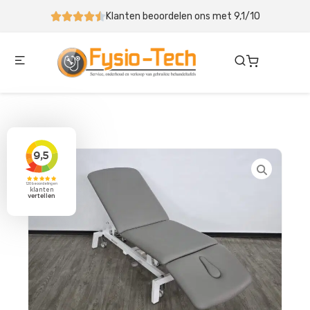
Klanten beoordelen ons met 9,1/10
Behand