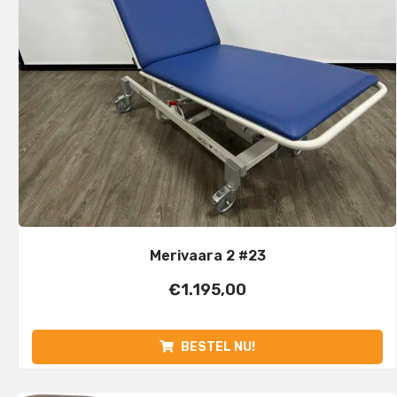
Merivaara 2 #23
€
1.195,00
BESTEL NU!