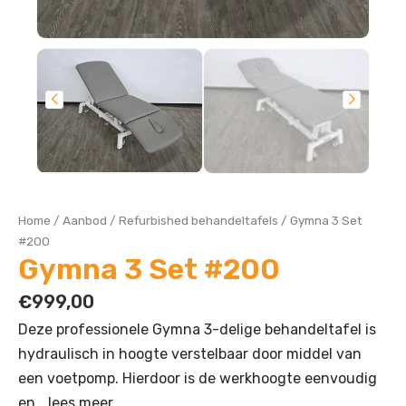
Home
/
Aanbod
/
Refurbished behandeltafels
/
Gymna 3 Set
#200
Gymna 3 Set #200
€
999,00
Deze professionele Gymna 3-delige behandeltafel is
hydraulisch in hoogte verstelbaar door middel van
een voetpomp. Hierdoor is de werkhoogte eenvoudig
en…
lees meer