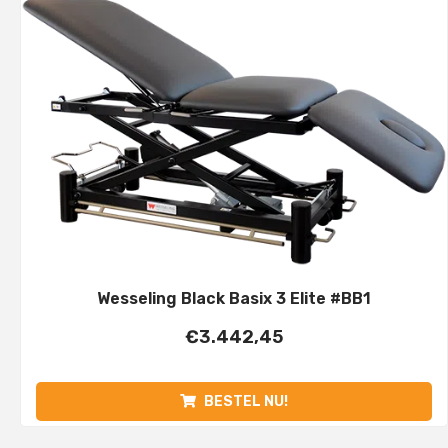
Wesseling Black Basix 3 Elite #BB1
€
3.442,45
BESTEL NU!