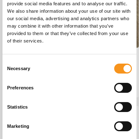
provide social media features and to analyse our traffic.
We also share information about your use of our site with
our social media, advertising and analytics partners who
may combine it with other information that you’ve
provided to them or that they’ve collected from your use
of their services.
Wesseling Eco-Line 2 #29
Consent
Necessary
€
875,00
Selection
Preferences
BESTEL NU!
Statistics
Marketing