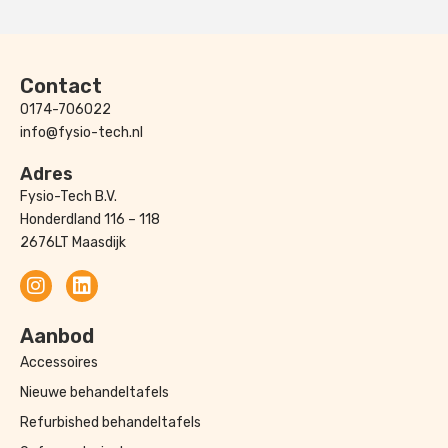
Contact
0174-706022
info@fysio-tech.nl
Adres
Fysio-Tech B.V.
Honderdland 116 – 118
2676LT Maasdijk
Aanbod
Accessoires
Nieuwe behandeltafels
Refurbished behandeltafels