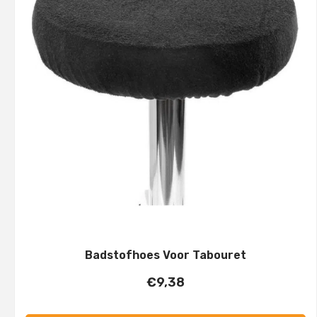
Badstofhoes Voor Tabouret
€
9,38