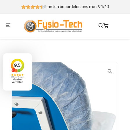
 9,1/10
Behandeltafel binnen 5-10 werkdagen geleverd 