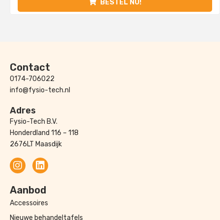
BESTEL NU!
Contact
0174-706022
info@fysio-tech.nl
Adres
Fysio-Tech B.V.
Honderdland 116 – 118
2676LT Maasdijk
Aanbod
Accessoires
Nieuwe behandeltafels