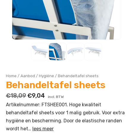
Home
/
Aanbod
/
Hygiëne
/
Behandeltafel sheets
Behandeltafel sheets
€
18,09
€
9,04
incl. BTW
Artikelnummer: FTSHEE001. Hoge kwaliteit
behandeltafel sheets voor 1 malig gebruik. Voor extra
hygiëne en bescherming. Door de elastische randen
wordt het…
lees meer