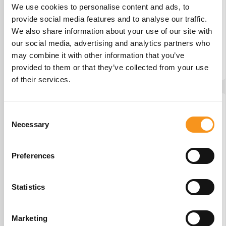
We use cookies to personalise content and ads, to
Tevan Panox 300
provide social media features and to analyse our traffic.
We also share information about your use of our site with
€
10,95
our social media, advertising and analytics partners who
may combine it with other information that you’ve
provided to them or that they’ve collected from your use
BESTEL NU!
of their services.
Consent
Necessary
Selection
Preferences
Statistics
Marketing