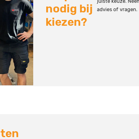
juiste keuze. Nee
nodig bij
advies of vragen.
kiezen?
cten