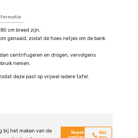
nformatie
 80 cm breed zijn.
dom genaaid, zodat de hoes netjes om de bank
 dan centrifugeren en drogen, vervolgens
ebruik nemen.
zodat deze past op vrijwel iedere tafel.
g bij het maken van de
Neem
Bel
contact
ons