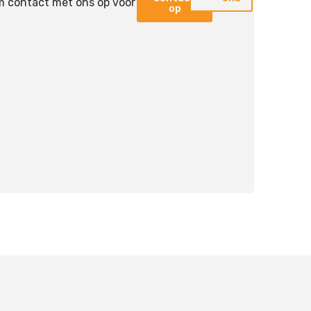
m contact met ons op voor
op