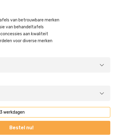
tafels van betrouwbare merken
sie van behandeltafels ​
concessies aan kwaliteit ​
delen voor diverse merken ​
1-3 werkdagen
Bestel nu!