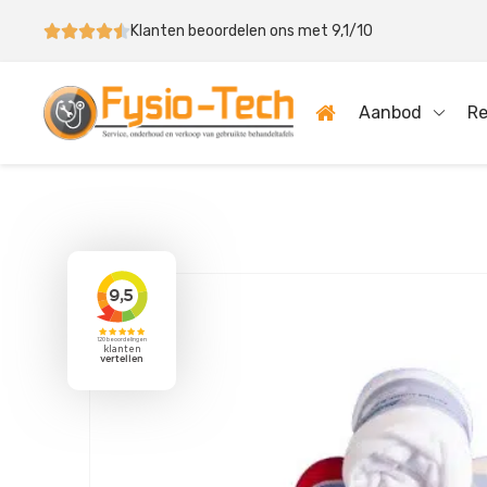
Klanten beoordelen ons met 9,1/10
Aanbod
Re