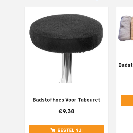
Badst
Badstofhoes Voor Tabouret
€
9,38
BESTEL NU!