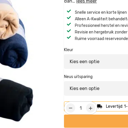
dan…
lees meer
Snelle service en korte lijnen
Alleen A-Kwaliteit behandel
Professioneel herstel en revi
Revisie en hergebruik zonder 
Ruime voorraad reserveonder
Kleur
Neus uitsparing
Levertijd: 