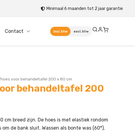
Minimaal 6 maanden tot 2 jaar garantie
Contact
incl. btw
excl. btw
hoes voor behandeltafel 200 x 80 cm
oor behandeltafel 200
0 cm breed zijn. De hoes is met elastiek rondom
 om de bank sluit. Wassen als bonte was (60°),