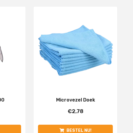
00
Microvezel Doek
€
2,78
BESTEL NU!