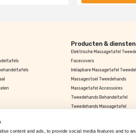
Producten & diensten
Elektrische Massagetafel Twee
deltafels
Facecovers
behandeltafels
Inklapbare Massagetafel Tweed
aal
Massagestoel Tweedehands
kelen
Massagetafel Accessoires
Tweedehands Behandeltafel
Tweedehands Massagetafel
s
ise content and ads, to provide social media features and to an