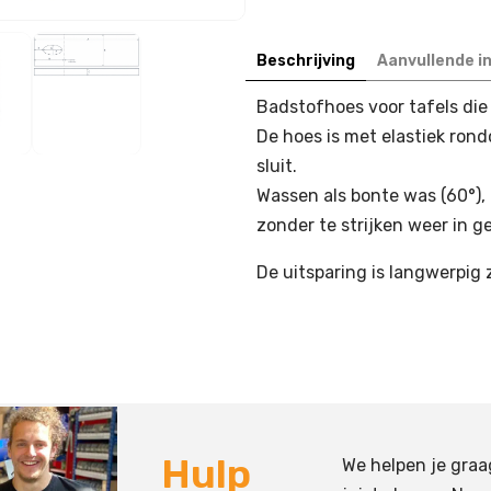
Beschrijving
Aanvullende i
Badstofhoes voor tafels die
De hoes is met elastiek ron
sluit.
Wassen als bonte was (60°),
zonder te strijken weer in g
De uitsparing is langwerpig 
Hulp
We helpen je graa