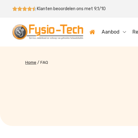
Klanten beoordelen ons met 9,1/10
Aanbod
Re
Home
/
FAQ