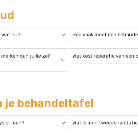
oud
, wat nu?
Hoe vaak moet een behande
 merken dan jullie zelf
Wat kost reparatie van een 
 je behandeltafel
Fysio-Tech?
Wat is mijn tweedehands b