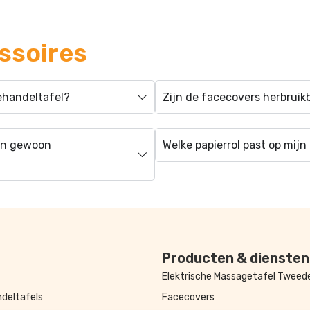
ssoires
ehandeltafel?
Zijn de facecovers herbrui
een gewoon
Welke papierrol past op mij
Producten & diensten
Elektrische Massagetafel Twee
deltafels
Facecovers