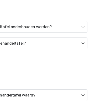
ltafel onderhouden worden?
behandeltafel?
ehandeltafel waard?