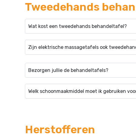
Tweedehands behand
Wat kost een tweedehands behandeltafel?
Zijn elektrische massagetafels ook tweedehand
Bezorgen jullie de behandeltafels?
Welk schoonmaakmiddel moet ik gebruiken voor
Herstofferen