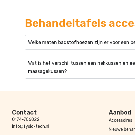
Behandeltafels acce
Welke maten badstofhoezen zijn er voor een b
Wat is het verschil tussen een nekkussen en 
massagekussen?
Contact
Aanbod
0174-706022
Accessoires
info@fysio-tech.nl
Nieuwe behan