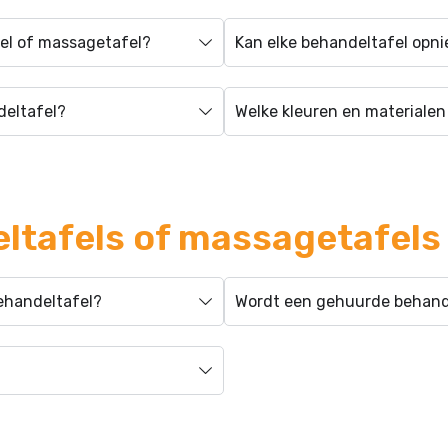
fel of massagetafel?
Kan elke behandeltafel opn
deltafel?
Welke kleuren en materialen 
ltafels of massagetafels
ehandeltafel?
Wordt een gehuurde behand