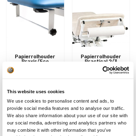
Papierrolhouder
Papierrolhouder
Praxis/Eco
Practical 2/3
€
97,68
€
90,48
BESTEL NU!
BESTEL NU!
This website uses cookies
We use cookies to personalise content and ads, to
provide social media features and to analyse our traffic.
We also share information about your use of our site with
our social media, advertising and analytics partners who
may combine it with other information that you’ve