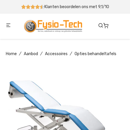
Klanten beoordelen ons met 9,1/10
Home
/
Aanbod
/
Accessoires
/
Opties behandeltafels