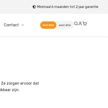
Minimaal 6 maanden tot 2 jaar garantie
Contact
incl. btw
excl. btw
 Ze zorgen ervoor dat
kbaar zijn.