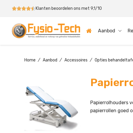
Klanten beoordelen ons met 9,1/10
Aanbod
Re
Home
/
Aanbod
/
Accessoires
/
Opties behandeltaf
Papierr
Papierrolhouders v
papierrollen goed o