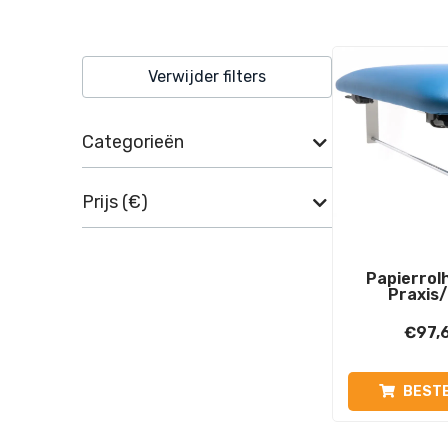
Verwijder filters
Categorieën
Prijs (€)
Papierrol
Praxis
€
97,
BESTE