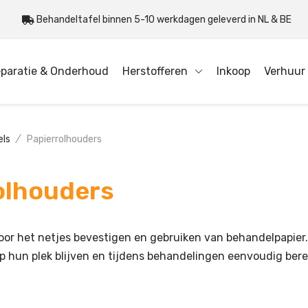
Behandeltafel binnen 5-10 werkdagen geleverd in NL & BE
paratie & Onderhoud
Herstofferen
Inkoop
Verhuur
els
/
Papierrolhouders
olhouders
oor het netjes bevestigen en gebruiken van behandelpapier.
p hun plek blijven en tijdens behandelingen eenvoudig berei